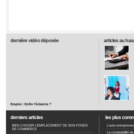
dernière vidéo déposée
articles au has
Emploi : Enfin l’éclaircie ?
derniers articles
les plus com
BIEN CHOISIR L’EMPLACEMENT DE SON FONDS
L'auto entrepreneur
DE COMMERCE
La comptablilité de