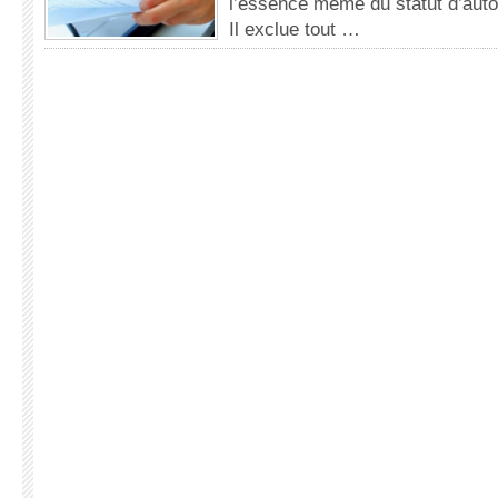
l’essence même du statut d’auto
Il exclue tout …