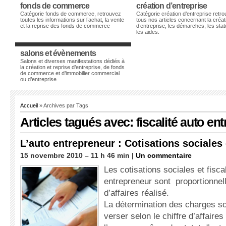
fonds de commerce
création d’entreprise
Catégorie fonds de commerce, retrouvez
Catégorie création d’entreprise retr
toutes les informations sur l’achat, la vente
tous nos articles concernant la créat
et la reprise des fonds de commerce
d’entreprise, les démarches, les stat
les aides.
salons et évènements
Salons et diverses manifestations dédiés à
la création et reprise d’entreprise, de fonds
de commerce et d’immobilier commercial
ou d’entreprise
Accueil
» Archives par Tags
Articles tagués avec: fiscalité auto en
L’auto entrepreneur : Cotisations sociales 
15 novembre 2010 – 11 h 46 min |
Un commentaire
Les cotisations sociales et fisca
entrepreneur sont proportionnell
d’affaires réalisé.
La détermination des charges soc
verser selon le chiffre d’affaires