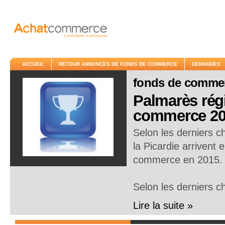
ACCUEIL
RETOUR ANNONCES DE FONDS DE COMMERCE
DEMANDES
fonds de comme
Palmarès régi
commerce 20
Selon les derniers c
la Picardie arrivent 
commerce en 2015.
Selon les derniers c
Lire la suite »