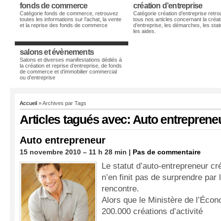
fonds de commerce
création d’entreprise
Catégorie fonds de commerce, retrouvez
Catégorie création d’entreprise retr
toutes les informations sur l’achat, la vente
tous nos articles concernant la créat
et la reprise des fonds de commerce
d’entreprise, les démarches, les stat
les aides.
salons et évènements
Salons et diverses manifestations dédiés à
la création et reprise d’entreprise, de fonds
de commerce et d’immobilier commercial
ou d’entreprise
Accueil
» Archives par Tags
Articles tagués avec: Auto entreprene
Auto entrepreneur
15 novembre 2010 – 11 h 28 min |
Pas de commentaire
Le statut d’auto-entrepreneur cr
n’en finit pas de surprendre par 
rencontre.
Alors que le Ministère de l’Écon
200.000 créations d’activité