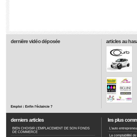
dernière vidéo déposée
articles au has
Emploi : Enfin l’éclaircie ?
derniers articles
les plus com
BIEN CHOISIR L’EMPLACEMENT DE SON FONDS
L'auto entrepreneur
DE COMMERCE
La comptablilité de