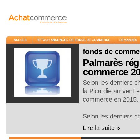
ACCUEIL
RETOUR ANNONCES DE FONDS DE COMMERCE
DEMANDES
fonds de comme
Palmarès régi
commerce 20
Selon les derniers c
la Picardie arrivent 
commerce en 2015.
Selon les derniers c
Lire la suite »