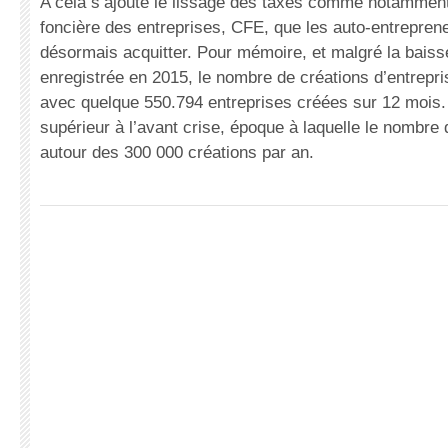
A cela s’ajoute le lissage des taxes comme notamment 
foncière des entreprises, CFE, que les auto-entrepren
désormais acquitter. Pour mémoire, et malgré la baiss
enregistrée en 2015, le nombre de créations d’entrepri
avec quelque 550.794 entreprises créées sur 12 mois.
supérieur à l’avant crise, époque à laquelle le nombre 
autour des 300 000 créations par an.