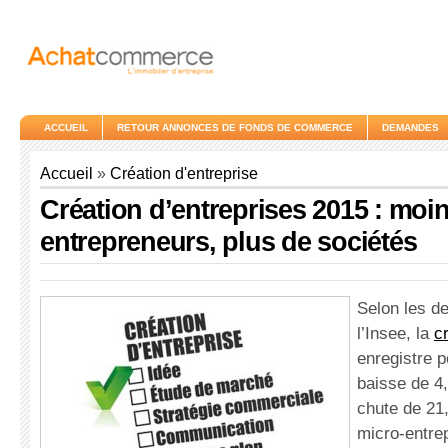
ACCUEIL
RETOUR ANNONCES DE FONDS DE COMMERCE
DEMANDES
Accueil
»
Création d'entreprise
Création d’entreprises 2015 : moin
entrepreneurs, plus de sociétés
Selon les de
l’Insee, la
c
enregistre 
baisse de 4
chute de 21
micro-entre