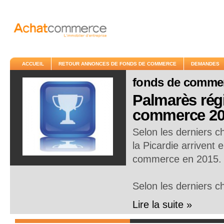
ACCUEIL
RETOUR ANNONCES DE FONDS DE COMMERCE
DEMANDES
fonds de comme
Palmarès régi
commerce 20
Selon les derniers c
la Picardie arrivent 
commerce en 2015.
Selon les derniers c
Lire la suite »