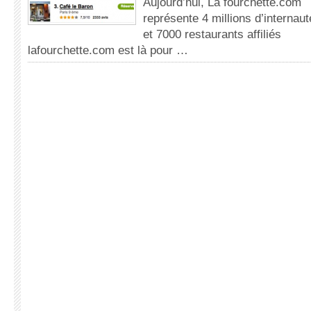
Aujourd’hui, La fourchette.com
représente 4 millions d’internaut
et 7000 restaurants affiliés
lafourchette.com est là pour …