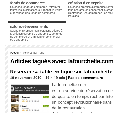
fonds de commerce
création d’entreprise
Catégorie fonds de commerce, retrouvez
Catégorie création d’entreprise retr
toutes les informations sur l’achat, la vente
tous nos articles concernant la créat
et la reprise des fonds de commerce
d’entreprise, les démarches, les stat
les aides.
salons et évènements
Salons et diverses manifestations dédiés à
la création et reprise d’entreprise, de fonds
de commerce et d’immobilier commercial
ou d’entreprise
Accueil
» Archives par Tags
Articles tagués avec: lafourchette.co
Réserver sa table en ligne sur lafourchett
19 novembre 2010 – 19 h 49 min |
Pas de commentaire
La fourchette.com
est un service de réservation de
de qualité en temps réel par Inte
un concept révolutionnaire dans
de la restauration.