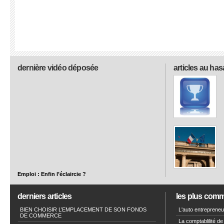
dernière vidéo déposée
articles au has
Emploi : Enfin l’éclaircie ?
derniers articles
les plus com
BIEN CHOISIR L’EMPLACEMENT DE SON FONDS
L'auto entrepreneur
DE COMMERCE
La comptablilité de