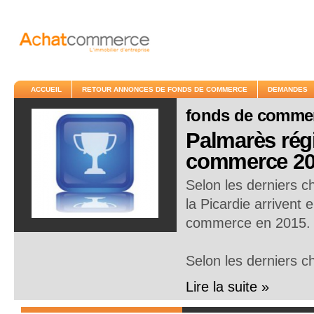
ACCUEIL
RETOUR ANNONCES DE FONDS DE COMMERCE
DEMANDES
fonds de comme
Palmarès régi
commerce 20
Selon les derniers c
la Picardie arrivent 
commerce en 2015.
Selon les derniers c
Lire la suite »