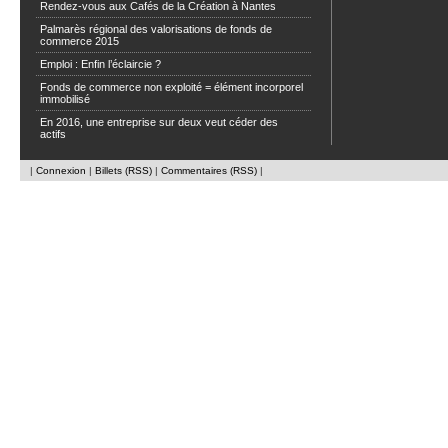
Rendez-vous aux Cafés de la Création à Nantes
Palmarès régional des valorisations de fonds de
commerce 2015
Emploi : Enfin l’éclaircie ?
Fonds de commerce non exploité = élément incorporel
immobilisé
En 2016, une entreprise sur deux veut céder des
actifs
|
Connexion
|
Billets (RSS)
|
Commentaires (RSS)
|