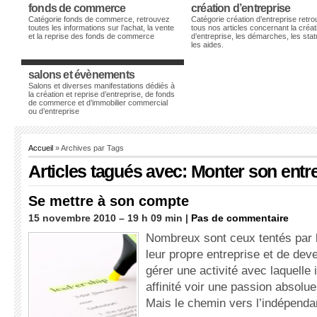
fonds de commerce
création d’entreprise
Catégorie fonds de commerce, retrouvez
Catégorie création d’entreprise retr
toutes les informations sur l’achat, la vente
tous nos articles concernant la créat
et la reprise des fonds de commerce
d’entreprise, les démarches, les stat
les aides.
salons et évènements
Salons et diverses manifestations dédiés à
la création et reprise d’entreprise, de fonds
de commerce et d’immobilier commercial
ou d’entreprise
Accueil
» Archives par Tags
Articles tagués avec: Monter son entr
Se mettre à son compte
15 novembre 2010 – 19 h 09 min |
Pas de commentaire
Nombreux sont ceux tentés par l
leur propre entreprise et de deve
gérer une activité avec laquelle i
affinité voir une passion absolue
Mais le chemin vers l’indépend