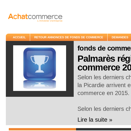
ACCUEIL
RETOUR ANNONCES DE FONDS DE COMMERCE
DEMANDES
fonds de comme
Palmarès régi
commerce 20
Selon les derniers c
la Picardie arrivent 
commerce en 2015.
Selon les derniers c
Lire la suite »