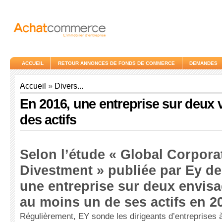
ACCUEIL
RETOUR ANNONCES DE FONDS DE COMMERCE
DEMANDES
Accueil
»
Divers...
En 2016, une entreprise sur deux 
des actifs
Selon l’étude « Global Corpora
Divestment » publiée par Ey de
une entreprise sur deux envis
au moins un de ses actifs en 2
Régulièrement, EY sonde les dirigeants d’entreprises 