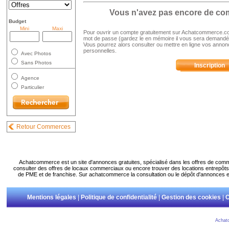
Vous n'avez pas encore de c
Budget
Mini
Maxi
Pour ouvrir un compte gratuitement sur Achatcommerce.com,
mot de passe (gardez le en mémoire il vous sera demandé
Vous pourrez alors consulter ou mettre en ligne vos annon
personnelles.
Avec Photos
Sans Photos
Inscription
Agence
Particulier
Retour Commerces
Achatcommerce est un site d'annonces gratuites, spécialisé dans les offres de com
consulter des offres de locaux commerciaux ou encore trouver des locations entrepôts.
de PME et de franchise. Sur achatcommerce la consultation ou le dépôt d'annonces es
Mentions légales
|
Politique de confidentialité
|
Gestion des cookies
|
C
Achat