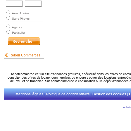
Avec Photos
Sans Photos
Agence
Particulier
Retour Commerces
Achatcommerce est un site d'annonces gratuites, spécialisé dans les offres de com
consulter des offres de locaux commerciaux ou encore trouver des locations entrepôts.
de PME et de franchise. Sur achatcommerce la consultation ou le dépôt d'annonces es
Mentions légales
|
Politique de confidentialité
|
Gestion des cookies
|
C
Achat