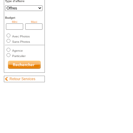
Type d’affaire
Budget
Mini
Maxi
Avec Photos
Sans Photos
Agence
Particulier
Retour Services