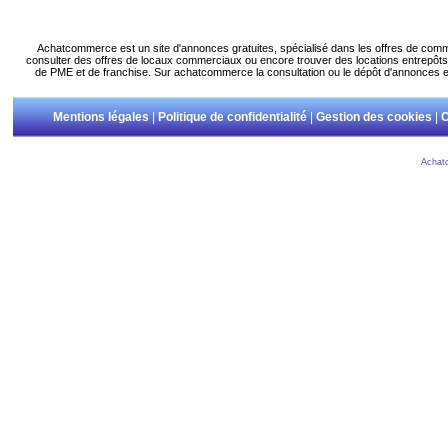
Achatcommerce est un site d'annonces gratuites, spécialisé dans les offres de com
consulter des offres de locaux commerciaux ou encore trouver des locations entrepôts.
de PME et de franchise. Sur achatcommerce la consultation ou le dépôt d'annonces es
Mentions légales
|
Politique de confidentialité
|
Gestion des cookies
|
C
Achat