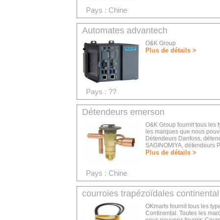
Pays : Chine
Automates advantech
O&K Group
Plus de détails >
Pays : ??
Détendeurs emerson
O&K Group fournit tous les
les marques que nous pouvo
Détendeurs Danfoss, déten
SAGINOMIYA, détendeurs Par
Plus de détails >
Pays : Chine
courroies trapézoïdales continental
OKmarts fournit tous les typ
Continental. Toutes les mar