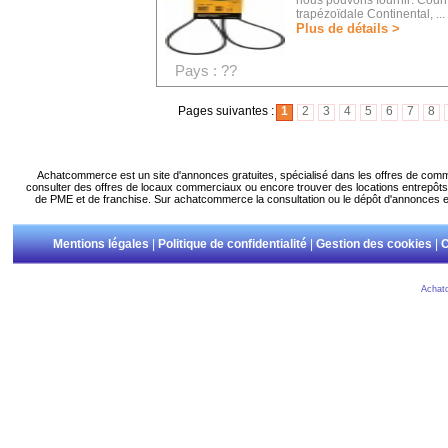
nous pouvons fournir: Courr
trapézoïdale Continental, ...
Plus de détails >
Pays : ??
Pages suivantes :
1
2
3
4
5
6
7
8
Achatcommerce est un site d'annonces gratuites, spécialisé dans les offres de com
consulter des offres de locaux commerciaux ou encore trouver des locations entrepôts.
de PME et de franchise. Sur achatcommerce la consultation ou le dépôt d'annonces es
Mentions légales
|
Politique de confidentialité
|
Gestion des cookies
|
C
Achat