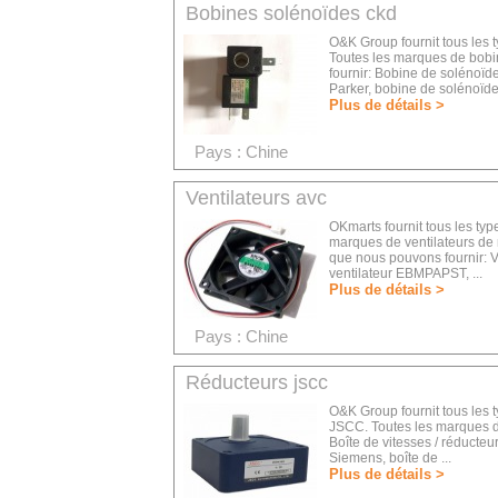
Bobines solénoïdes ckd
O&K Group fournit tous les
Toutes les marques de bob
fournir: Bobine de solénoïd
Parker, bobine de solénoïde 
Plus de détails >
Pays : Chine
Ventilateurs avc
OKmarts fournit tous les typ
marques de ventilateurs de r
que nous pouvons fournir: V
ventilateur EBMPAPST, ...
Plus de détails >
Pays : Chine
Réducteurs jscc
O&K Group fournit tous les 
JSCC. Toutes les marques d
Boîte de vitesses / réducteu
Siemens, boîte de ...
Plus de détails >